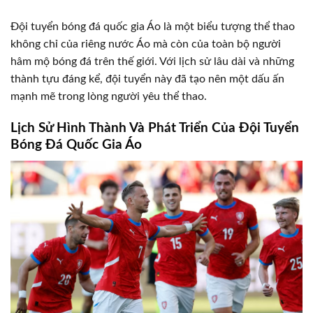
Đội tuyển bóng đá quốc gia Áo là một biểu tượng thể thao
không chỉ của riêng nước Áo mà còn của toàn bộ người
hâm mộ bóng đá trên thế giới. Với lịch sử lâu dài và những
thành tựu đáng kể, đội tuyển này đã tạo nên một dấu ấn
mạnh mẽ trong lòng người yêu thể thao.
Lịch Sử Hình Thành Và Phát Triển Của Đội Tuyển
Bóng Đá Quốc Gia Áo