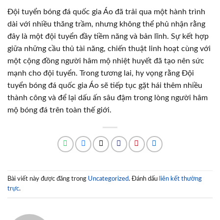
Đội tuyển bóng đá quốc gia Áo đã trải qua một hành trình
dài với nhiều thăng trầm, nhưng không thể phủ nhận rằng
đây là một đội tuyển đầy tiềm năng và bản lĩnh. Sự kết hợp
giữa những cầu thủ tài năng, chiến thuật linh hoạt cùng với
một cộng đồng người hâm mộ nhiệt huyết đã tạo nên sức
mạnh cho đội tuyển. Trong tương lai, hy vọng rằng Đội
tuyển bóng đá quốc gia Áo sẽ tiếp tục gặt hái thêm nhiều
thành công và để lại dấu ấn sâu đậm trong lòng người hâm
mộ bóng đá trên toàn thế giới.
Bài viết này được đăng trong
Uncategorized
. Đánh dấu
liên kết thường
trực
.