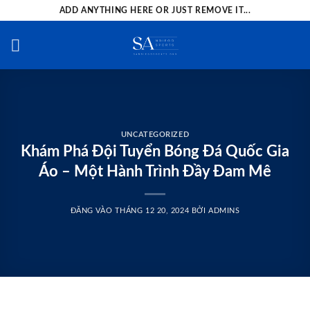
Bỏ
ADD ANYTHING HERE OR JUST REMOVE IT...
qua
nội
dung
UNCATEGORIZED
Khám Phá Đội Tuyển Bóng Đá Quốc Gia
Áo – Một Hành Trình Đầy Đam Mê
ĐĂNG VÀO
THÁNG 12 20, 2024
BỞI
ADMINS