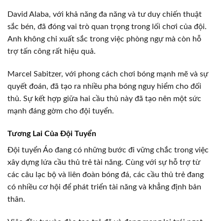
David Alaba, với khả năng đa năng và tư duy chiến thuật
sắc bén, đã đóng vai trò quan trọng trong lối chơi của đội.
Anh không chỉ xuất sắc trong việc phòng ngự mà còn hỗ
trợ tấn công rất hiệu quả.
Marcel Sabitzer, với phong cách chơi bóng mạnh mẽ và sự
quyết đoán, đã tạo ra nhiều pha bóng nguy hiểm cho đối
thủ. Sự kết hợp giữa hai cầu thủ này đã tạo nên một sức
mạnh đáng gờm cho đội tuyển.
Tương Lai Của Đội Tuyển
Đội tuyển Áo đang có những bước đi vững chắc trong việc
xây dựng lứa cầu thủ trẻ tài năng. Cùng với sự hỗ trợ từ
các câu lạc bộ và liên đoàn bóng đá, các cầu thủ trẻ đang
có nhiều cơ hội để phát triển tài năng và khẳng định bản
thân.