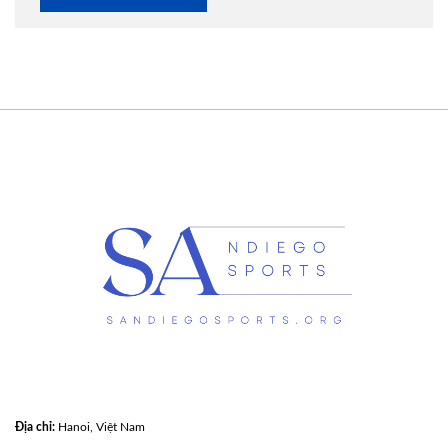
Địa chỉ:
Hanoi, Việt Nam