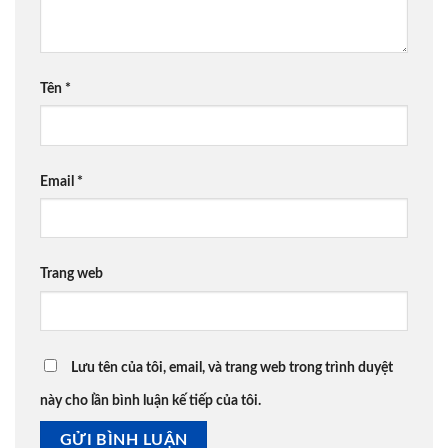
Tên
*
Email
*
Trang web
Lưu tên của tôi, email, và trang web trong trình duyệt
này cho lần bình luận kế tiếp của tôi.