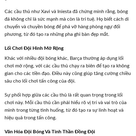
Các cầu thủ như Xavi và Iniesta đã chứng minh rằng, bóng
đá không chỉ là sức mạnh mà còn là trí tuệ. Họ biết cách di
chuyển và chuyền bóng để phá vỡ hàng phòng ngự đối
phương, từ đó tạo ra những pha ghi bàn đẹp mắt.
Lối Chơi Đội Hình Mở Rộng
Khác với nhiều đội bóng khác, Barça thường áp dụng lối
chơi mở rộng, với các cầu thủ chạy ra biên để tạo ra không
gian cho các tiền đạo. Điều này cũng giúp tăng cường chiều
sâu cho lối chơi tấn công của đội.
Sự phối hợp giữa các cầu thủ là rất quan trọng trong lối
chơi này. Mỗi cầu thủ cần phải hiểu rõ vị trí và vai trò của
mình trong từng tình huống, từ đó tạo ra sự linh hoạt và
hiệu quả trong tấn công.
Văn Hóa Đội Bóng Và Tinh Thần Đồng Đội