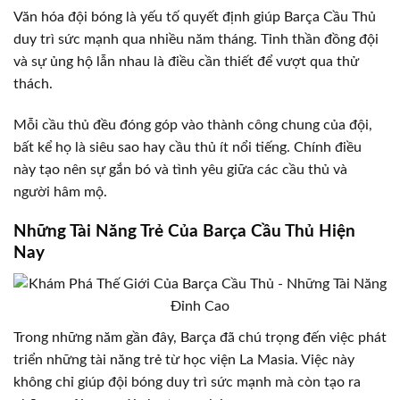
Văn hóa đội bóng là yếu tố quyết định giúp Barça Cầu Thủ
duy trì sức mạnh qua nhiều năm tháng. Tinh thần đồng đội
và sự ủng hộ lẫn nhau là điều cần thiết để vượt qua thử
thách.
Mỗi cầu thủ đều đóng góp vào thành công chung của đội,
bất kể họ là siêu sao hay cầu thủ ít nổi tiếng. Chính điều
này tạo nên sự gắn bó và tình yêu giữa các cầu thủ và
người hâm mộ.
Những Tài Năng Trẻ Của Barça Cầu Thủ Hiện
Nay
Trong những năm gần đây, Barça đã chú trọng đến việc phát
triển những tài năng trẻ từ học viện La Masia. Việc này
không chỉ giúp đội bóng duy trì sức mạnh mà còn tạo ra