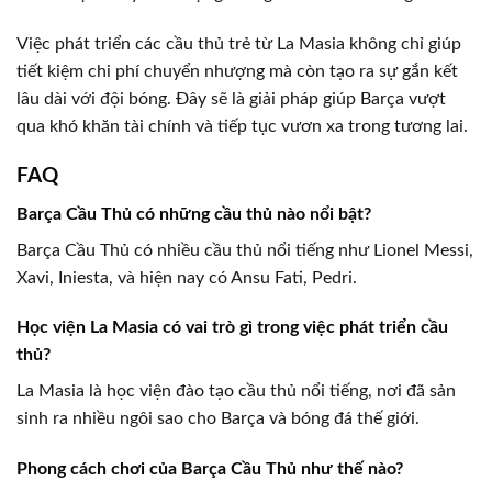
Việc phát triển các cầu thủ trẻ từ La Masia không chỉ giúp
tiết kiệm chi phí chuyển nhượng mà còn tạo ra sự gắn kết
lâu dài với đội bóng. Đây sẽ là giải pháp giúp Barça vượt
qua khó khăn tài chính và tiếp tục vươn xa trong tương lai.
FAQ
Barça Cầu Thủ có những cầu thủ nào nổi bật?
Barça Cầu Thủ có nhiều cầu thủ nổi tiếng như Lionel Messi,
Xavi, Iniesta, và hiện nay có Ansu Fati, Pedri.
Học viện La Masia có vai trò gì trong việc phát triển cầu
thủ?
La Masia là học viện đào tạo cầu thủ nổi tiếng, nơi đã sản
sinh ra nhiều ngôi sao cho Barça và bóng đá thế giới.
Phong cách chơi của Barça Cầu Thủ như thế nào?