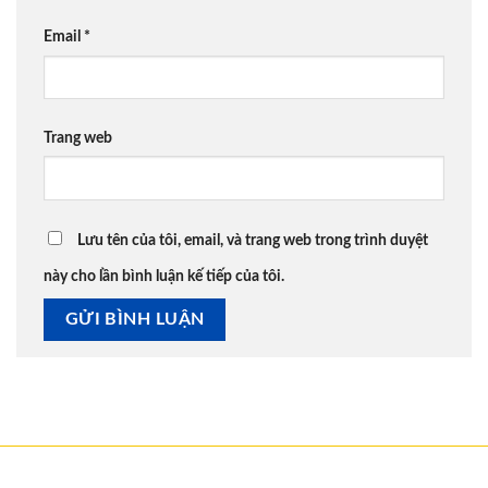
Email
*
Trang web
Lưu tên của tôi, email, và trang web trong trình duyệt
này cho lần bình luận kế tiếp của tôi.